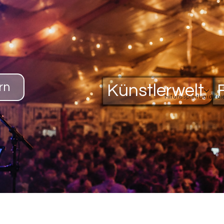
rn
Künstlerwelt
Mit uns spielt bei dir d