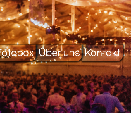
Fotobox
Über uns
Kontakt
ie Musik!