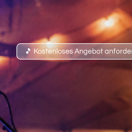
🎵 Kostenloses Angebot anforde