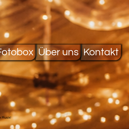
Fotobox
Über uns
Kontakt
ie Musik!