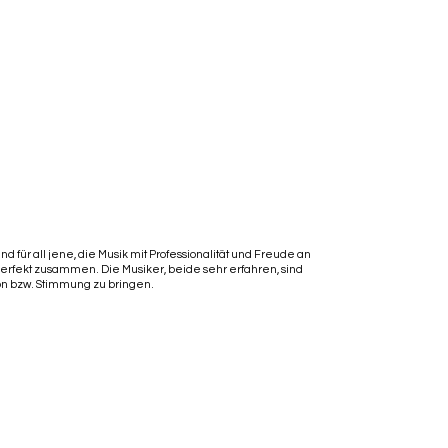
nd für all jene, die Musik mit Professionalität und Freude an
perfekt zusammen. Die Musiker, beide sehr erfahren, sind
ion bzw. Stimmung zu bringen.