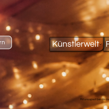
rn
Künstlerwelt
Mit uns spielt bei dir d