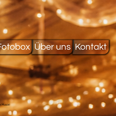
Fotobox
Über uns
Kontakt
ie Musik!