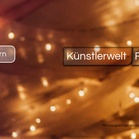
rn
Künstlerwelt
Mit uns spielt bei dir d