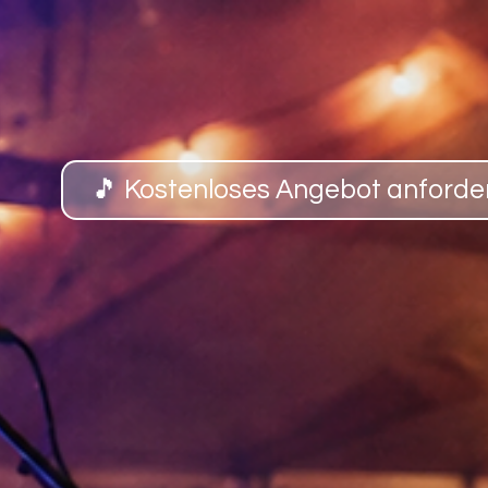
🎵 Kostenloses Angebot anforde