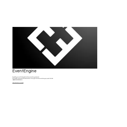
EventEngine
EventEngine ist Ihr Experte für Veranstaltungstechnik.
Wir bieten umfassende technische Lösungen für Veranstaltungen jeder Größe.
OBERÖSTERREICH
Hier erfahren sie mehr!